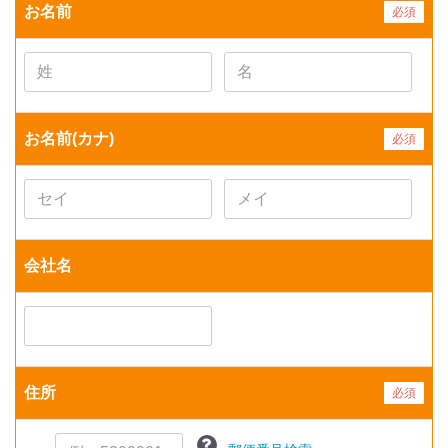
お名前
必須
お名前(カナ)
必須
会社名
住所
必須