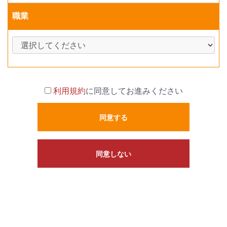
職業
利用規約
に同意してお進みください
同意する
同意しない